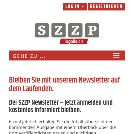
Zum
LOG IN
REGISTRIEREN
▼
Inhalt
springen
GEHE ZU ...
Bleiben Sie mit unserem Newsletter auf
dem Laufenden.
Der SZZP Newsletter – Jetzt anmelden und
kostenlos informiert bleiben.
6-mal jährlich erhalten Sie die Inhaltsübersicht der
kommenden Ausgabe mit einem Überblick über die
dort veröffentlichten neuen und wichtigen