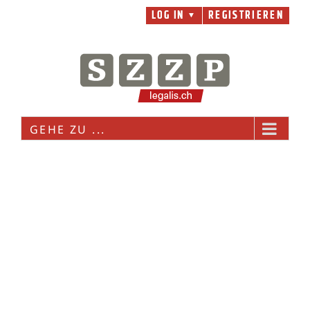
Zum
LOG IN
REGISTRIEREN
▼
Inhalt
springen
GEHE ZU ...